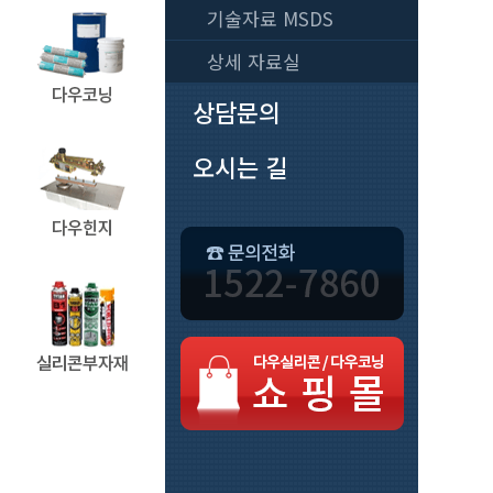
기술자료 MSDS
상세 자료실
상담문의
오시는 길