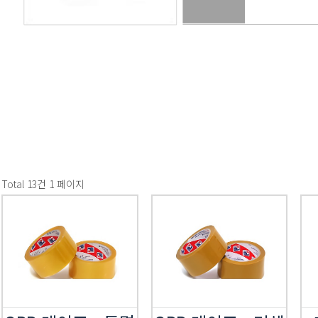
Total 13건
1 페이지