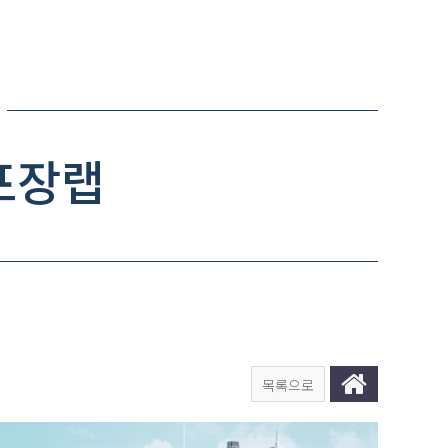
포장랩
목록으로