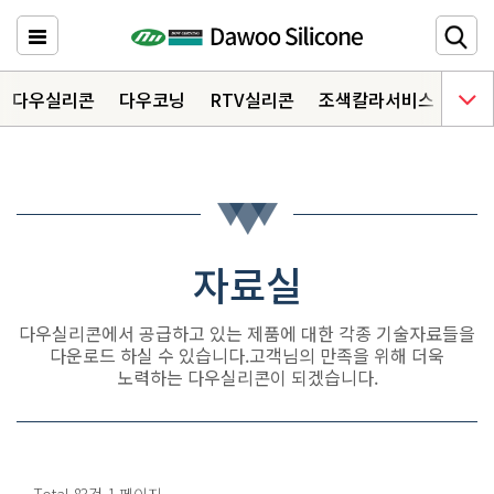
다우실리콘
주요메뉴 바로가기
다우실리콘
다우코닝
RTV실리콘
조색칼라서비스
다우
HOME
제품소개
6
자료실
3
자료실
상담문의
다우실리콘에서 공급하고 있는 제품에 대한 각종 기술자료들을
다운로드 하실 수 있습니다.
고객님의 만족을 위해 더욱
노력하는 다우실리콘이 되겠습니다.
오시는 길